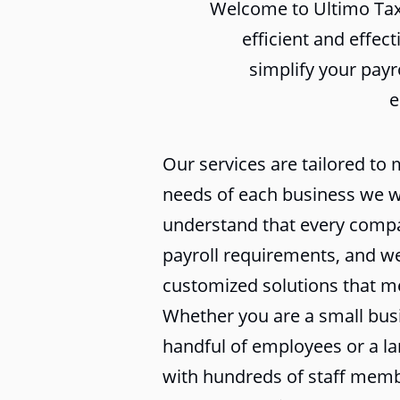
Welcome to Ultimo Tax 
efficient and effect
simplify your pay
e
Our services are tailored to
needs of each business we 
understand that every compa
payroll requirements, and we
customized solutions that m
Whether you are a small bus
handful of employees or a la
with hundreds of staff memb