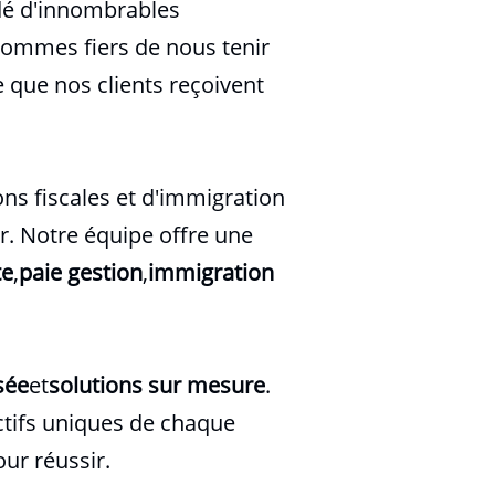
idé d'innombrables
sommes fiers de nous tenir
e que nos clients reçoivent
ns fiscales et d'immigration
r. Notre équipe offre une
te
,
paie
gestion
,
immigration
sée
et
solutions sur mesure
.
ctifs uniques de chaque
our réussir.