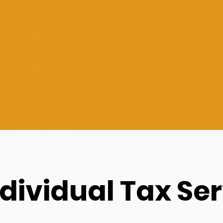
ndividual Tax Se