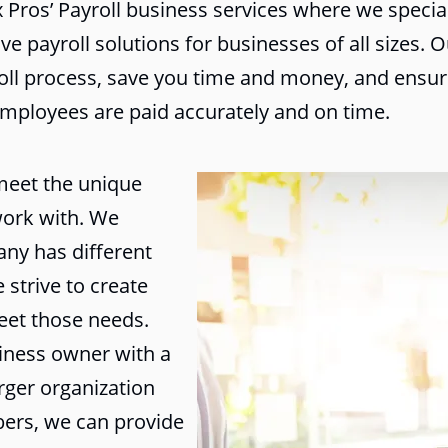
Pros’ Payroll business services where we special
ive payroll solutions for businesses of all sizes. O
roll process, save you time and money, and ensur
mployees are paid accurately and on time.
 meet the unique
work with. We
ny has different
 strive to create
eet those needs.
iness owner with a
rger organization
ers, we can provide