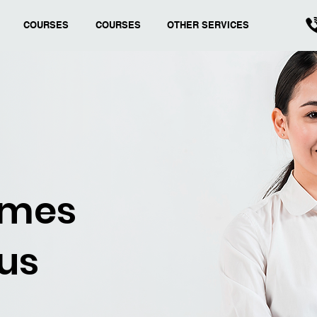
COURSES
COURSES
OTHER SERVICES
mmes
ous