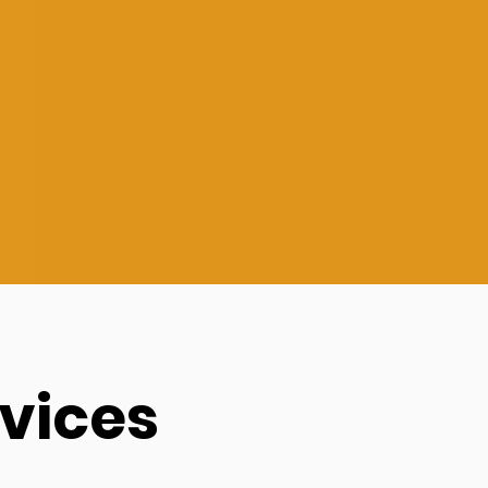
rvices