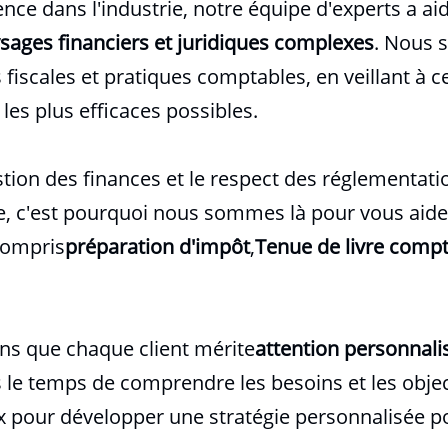
nce dans l'industrie, notre équipe d'experts a a
sages financiers et juridiques complexes
. Nous 
 fiscales et pratiques comptables, en veillant à c
t les plus efficaces possibles.
on des finances et le respect des réglementatio
e, c'est pourquoi nous sommes là pour vous aide
compris
préparation d'impôt
,
Tenue de livre comp
ns que chaque client mérite
attention personnali
 le temps de comprendre les besoins et les obje
eux pour développer une stratégie personnalisée p