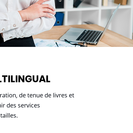
LTILINGUAL
tion, de tenue de livres et
ir des services
ailles.