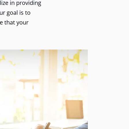
ize in providing
ur goal is to
e that your